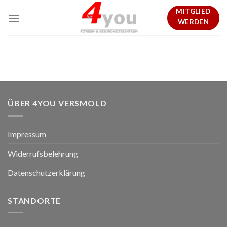
Skip
MITGLIED
to
WERDEN
content
ÜBER 4YOU VERSMOLD
Impressum
Widerrufsbelehrung
Datenschutzerklärung
STANDORTE