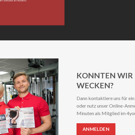
ersmold erleben.
KONNTEN WIR 
WECKEN?
Dann kontaktiere uns für ei
oder nutz unser Online-Anme
Minuten als Mitglied im 4yo
ANMELDEN