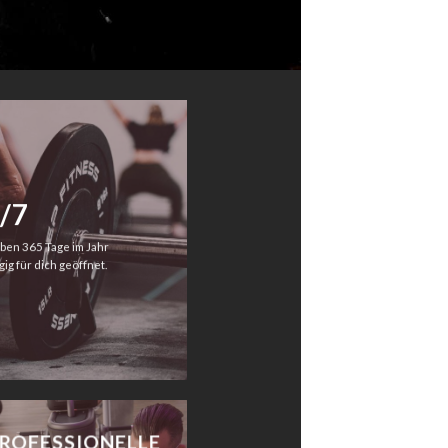
/7
ben 365 Tage im Jahr
gig für dich geöffnet.
ROFESSIONELLE