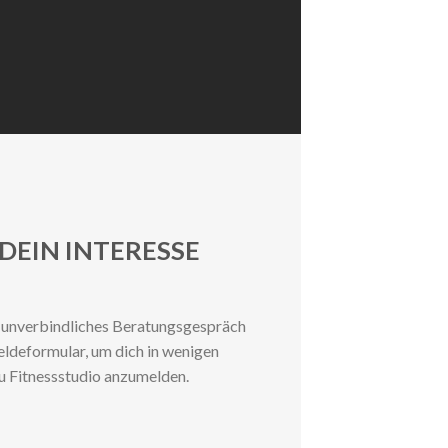
DEIN INTERESSE
n unverbindliches Beratungsgespräch
ldeformular, um dich in wenigen
u Fitnessstudio anzumelden.