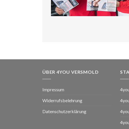
ÜBER 4YOU VERSMOLD
ST
Impressum
4yo
Widerrufsbelehrung
4yo
Datenschutzerklärung
4you
4yo