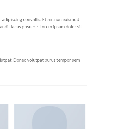
r adipiscing convallis. Etiam non euismod
andit lacus posuere. Lorem ipsum dolor sit
olutpat. Donec volutpat purus tempor sem