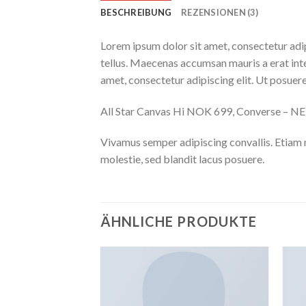
BESCHREIBUNG
REZENSIONEN (3)
Lorem ipsum dolor sit amet, consectetur adip
tellus. Maecenas accumsan mauris a erat int
amet, consectetur adipiscing elit. Ut posuere
All Star Canvas Hi NOK 699, Converse – 
Vivamus semper adipiscing convallis. Etiam
molestie, sed blandit lacus posuere.
ÄHNLICHE PRODUKTE