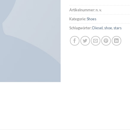
Artikelnummer:
n. v.
Kategorie:
Shoes
Schlagwörter:
Diesel
,
shoe
,
stars