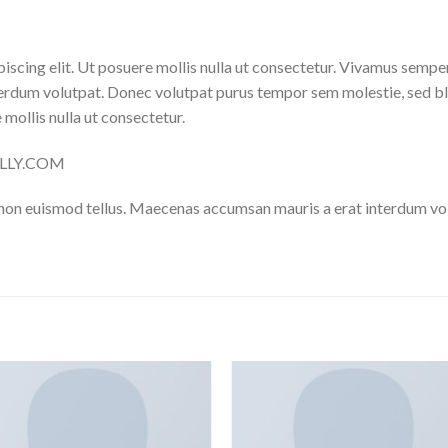
iscing elit. Ut posuere mollis nulla ut consectetur. Vivamus sempe
erdum volutpat. Donec volutpat purus tempor sem molestie, sed bl
 mollis nulla ut consectetur.
NELLY.COM
 non euismod tellus. Maecenas accumsan mauris a erat interdum v