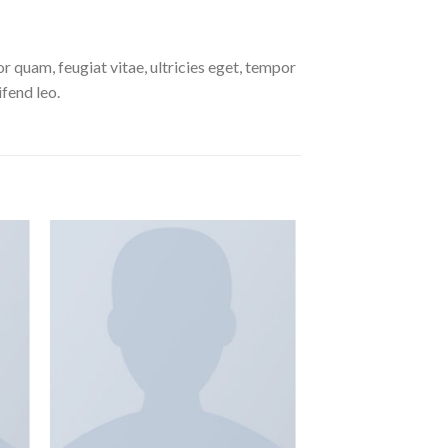
 quam, feugiat vitae, ultricies eget, tempor
ifend leo.