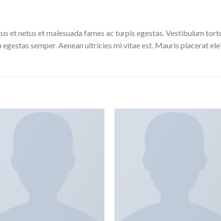
us et netus et malesuada fames ac turpis egestas. Vestibulum tortor
 egestas semper. Aenean ultricies mi vitae est. Mauris placerat ele