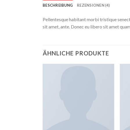
BESCHREIBUNG
REZENSIONEN (4)
Pellentesque habitant morbi tristique senect
sit amet, ante. Donec eu libero sit amet quam
ÄHNLICHE PRODUKTE