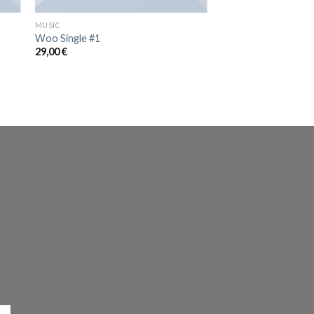
MUSIC
Woo Single #1
29,00
€