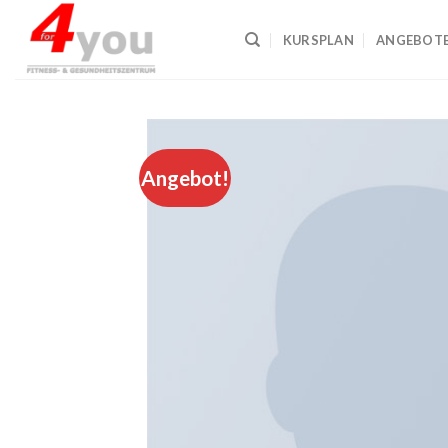
Skip
to
KURSPLAN
ANGEBOT
content
Angebot!