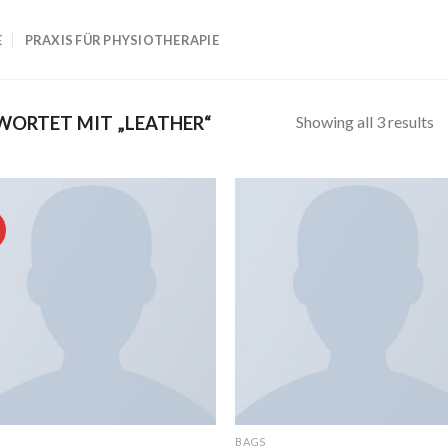
E
PRAXIS FÜR PHYSIOTHERAPIE
Showing all 3 results
ORTET MIT „LEATHER“
BAGS