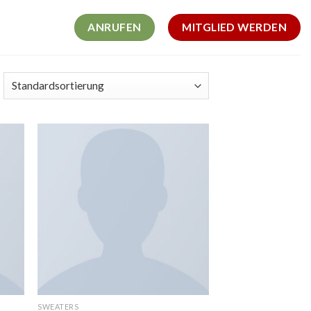
ANRUFEN
MITGLIED WERDEN
SWEATERS