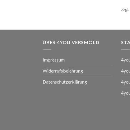
zzgl.
ÜBER 4YOU VERSMOLD
ST
Impressum
4yo
Widerrufsbelehrung
4yo
Datenschutzerklärung
4you
4yo