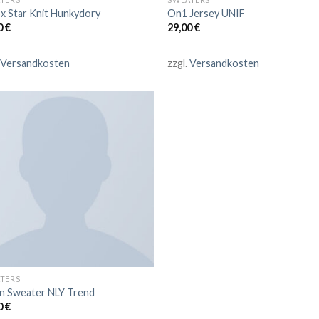
x Star Knit Hunkydory
On1 Jersey UNIF
0
€
29,00
€
Versandkosten
zzgl.
Versandkosten
TERS
n Sweater NLY Trend
0
€