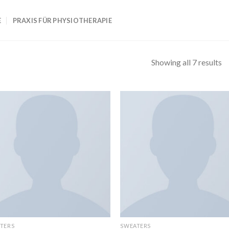
E
PRAXIS FÜR PHYSIOTHERAPIE
Showing all 7 results
TERS
SWEATERS