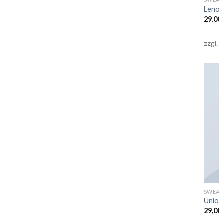
Leno
29,0
zzgl.
SWEA
Unio
29,0