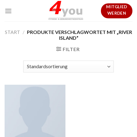
Skip
MITGLIED
to
WERDEN
content
START
/
PRODUKTE VERSCHLAGWORTET MIT „RIVER
ISLAND“
FILTER